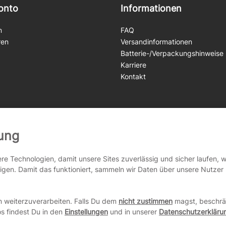
onto
Informationen
n
FAQ
ren
Versandinformationen
Batterie-/Verpackungshinweise
Karriere
Kontakt
ung
e Technologien, damit unsere Sites zuverlässig und sicher laufen,
zeigen. Damit das funktioniert, sammeln wir Daten über unsere Nutze
n weiterzuverarbeiten. Falls Du dem
nicht zustimmen
magst, beschrän
os findest Du in den
Einstellungen
und in unserer
Datenschutzerkläru