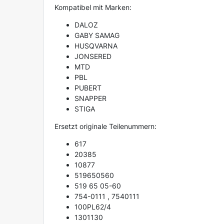
Kompatibel mit Marken:
DALOZ
GABY SAMAG
HUSQVARNA
JONSERED
MTD
PBL
PUBERT
SNAPPER
STIGA
Ersetzt originale Teilenummern:
617
20385
10877
519650560
519 65 05-60
754-0111 , 7540111
100PL62/4
1301130