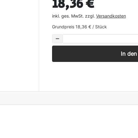
18,36 €
inkl. ges. MwSt. zzgl.
Versandkosten
Grundpreis
18,36 € / Stück
In de