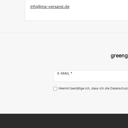
info@ma-versand.de
greeng
E-MAIL *
Hiermit bestätige ich, dass ich die
Daten­schutz