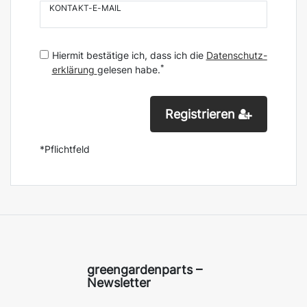
KONTAKT-E-MAIL
Hiermit bestätige ich, dass ich die
Daten­schutz­
*
erklärung
gelesen habe.
Registrieren
*Pflichtfeld
greengardenparts –
Newsletter