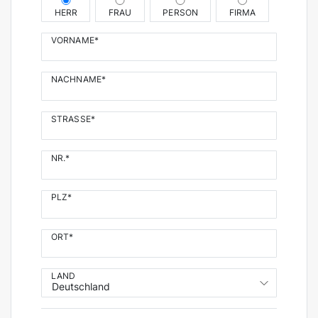
HERR
FRAU
PERSON
FIRMA
VORNAME*
NACHNAME*
STRASSE*
NR.*
PLZ*
ORT*
LAND