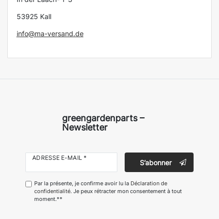
53925 Kall
info@ma-versand.de
greengardenparts –
Newsletter
ADRESSE E-MAIL *
S’abonner
Par la présente, je confirme avoir lu la
Déclaration de
confidentialité
. Je peux rétracter mon consentement à tout
moment.**