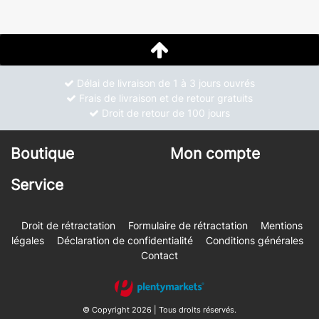
Délai de livraison de 1 à 3 jours ouvrés
Frais de livraison et de retour gratuits
Droit de retour de 100 jours
Boutique
Mon compte
Service
Droit de rétractation
Formulaire de rétractation
Mentions
légales
Déclaration de confidentialité
Conditions générales
Contact
© Copyright 2026 | Tous droits réservés.