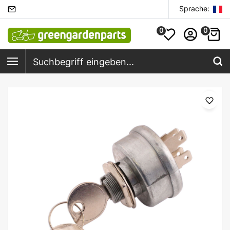
Sprache:
0
0