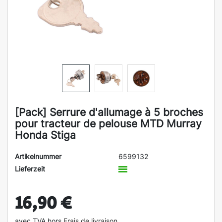
[Pack] Serrure d'allumage à 5 broches
pour tracteur de pelouse MTD Murray
Honda Stiga
Artikelnummer
6599132
Lieferzeit
16,90 €
avec TVA hors
Frais de livraison