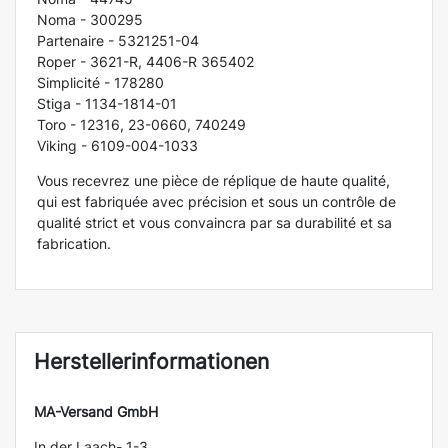
Noma - 300295
Partenaire - 5321251-04
Roper - 3621-R, 4406-R 365402
Simplicité - 178280
Stiga - 1134-1814-01
Toro - 12316, 23-0660, 740249
Viking - 6109-004-1033
Vous recevrez une pièce de réplique de haute qualité,
qui est fabriquée avec précision et sous un contrôle de
qualité strict et vous convaincra par sa durabilité et sa
fabrication.
Herstellerinformationen
MA-Versand GmbH
In der Laach- 1-3