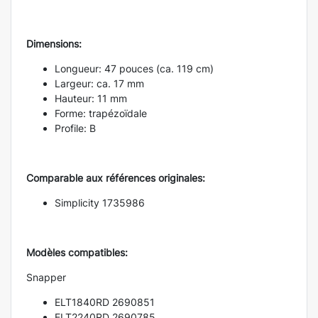
Dimensions:
Longueur: 47 pouces (ca. 119 cm)
Largeur: ca. 17 mm
Hauteur: 11 mm
Forme: trapézoïdale
Profile: B
Comparable aux références originales:
Simplicity 1735986
Modèles compatibles:
Snapper
ELT1840RD 2690851
ELT2240RD 2690785