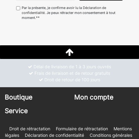
Par la présente, je confirme avoir lu la
Déclaration de
confidentialité
. Je peux rétracter mon consentement à tout
moment.**
Délai de livraison de 1 à 3 jours ouvrés
Frais de livraison et de retour gratuits
Droit de retour de 100 jours
Boutique
Mon compte
Service
Droit de rétractation
Formulaire de rétractation
Mentions
légales
Déclaration de confidentialité
Conditions générales