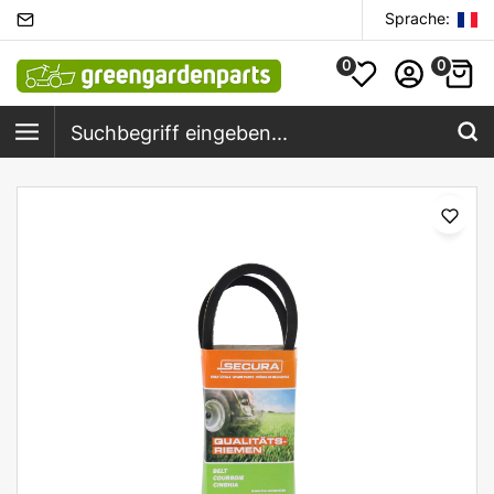
Sprache:
0
0