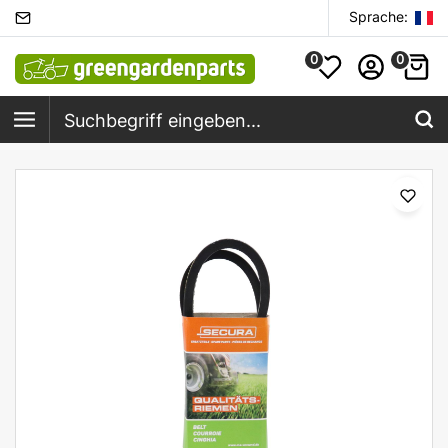
Sprache:
0
0