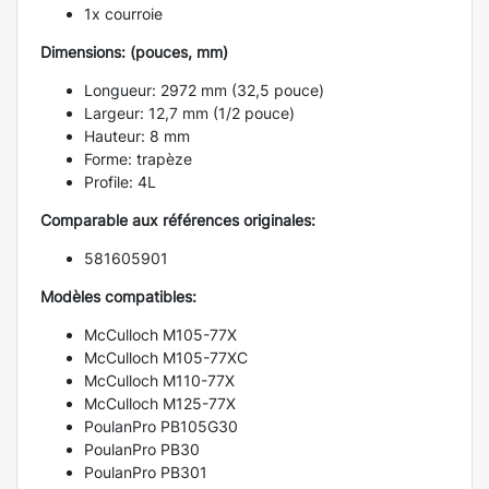
1x courroie
Dimensions: (pouces, mm)
Longueur: 2972 mm (32,5 pouce)
Largeur: 12,7 mm (1/2 pouce)
Hauteur: 8 mm
Forme: trapèze
Profile: 4L
Comparable aux références originales:
581605901
Modèles compatibles:
McCulloch M105-77X
McCulloch M105-77XC
McCulloch M110-77X
McCulloch M125-77X
PoulanPro PB105G30
PoulanPro PB30
PoulanPro PB301