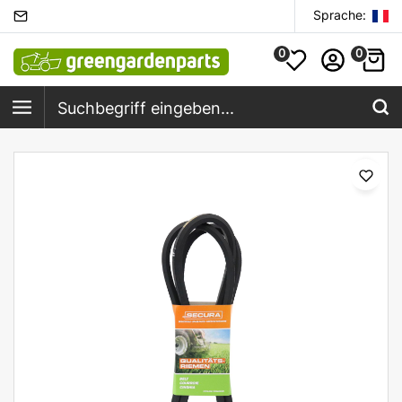
Sprache:
0
0