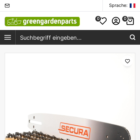
Sprache:
0
0