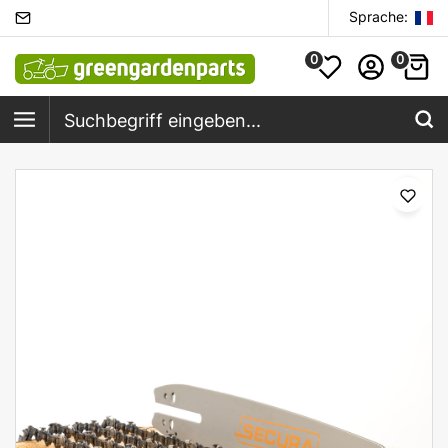
Sprache:
0
0