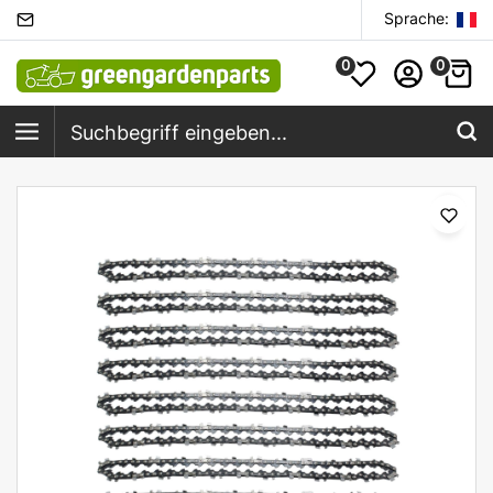
Sprache:
0
0