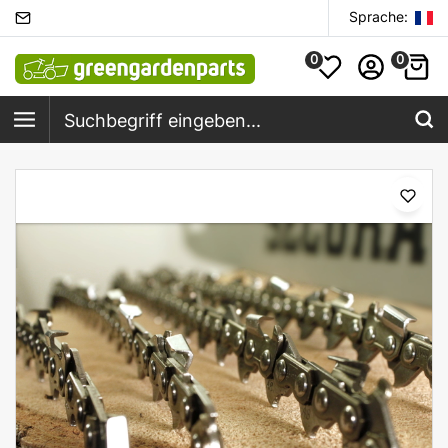
Sprache:
0
0