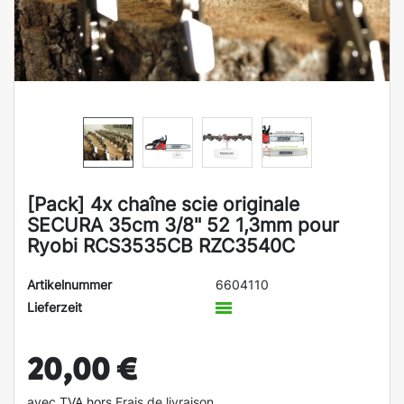
[Pack] 4x chaîne scie originale
SECURA 35cm 3/8" 52 1,3mm pour
Ryobi RCS3535CB RZC3540C
Artikelnummer
6604110
Lieferzeit
20,00 €
avec TVA hors
Frais de livraison