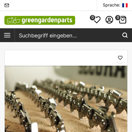
Sprache:
0
0