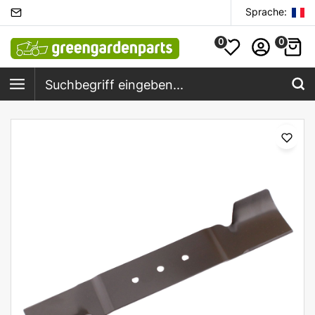
Sprache:
0
0