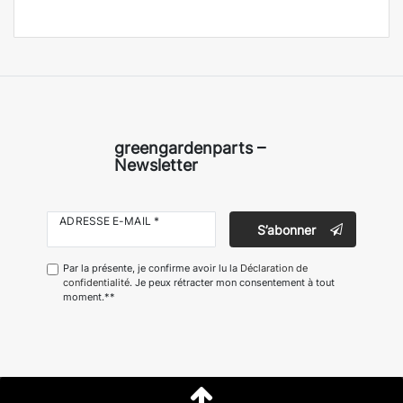
greengardenparts –
Newsletter
ADRESSE E-MAIL *
S’abonner
Par la présente, je confirme avoir lu la
Déclaration de
confidentialité
. Je peux rétracter mon consentement à tout
moment.**