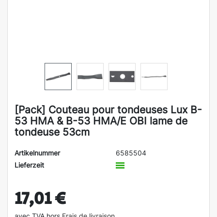
[Pack] Couteau pour tondeuses Lux B-
53 HMA & B-53 HMA/E OBI lame de
tondeuse 53cm
Artikelnummer
6585504
Lieferzeit
17,01 €
avec TVA hors
Frais de livraison