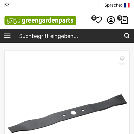
Sprache:
0
0