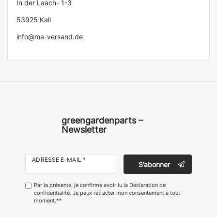
In der Laach- 1-3
53925 Kall
info@ma-versand.de
greengardenparts –
Newsletter
ADRESSE E-MAIL *
S’abonner
Par la présente, je confirme avoir lu la
Déclaration de
confidentialité
. Je peux rétracter mon consentement à tout
moment.**