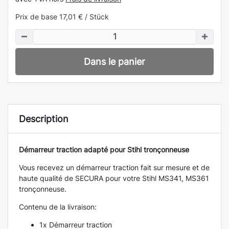
Prix de base
17,01 € / Stück
Dans le panier
Description
Démarreur traction adapté pour Stihl tronçonneuse
Vous recevez un démarreur traction fait sur mesure et de
haute qualité de SECURA pour votre Stihl MS341, MS361
tronçonneuse.
Contenu de la livraison:
1x Démarreur traction