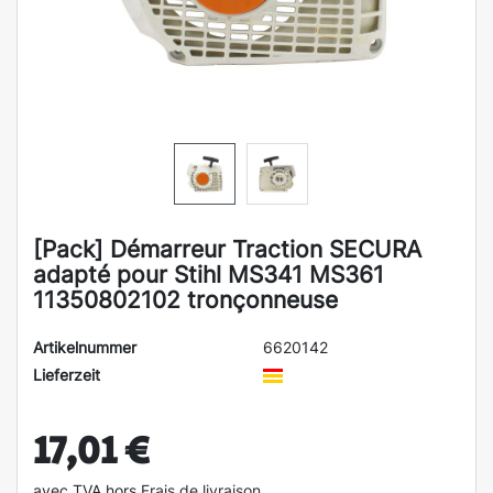
[Pack] Démarreur Traction SECURA
adapté pour Stihl MS341 MS361
11350802102 tronçonneuse
Artikelnummer
6620142
Lieferzeit
17,01 €
avec TVA hors
Frais de livraison