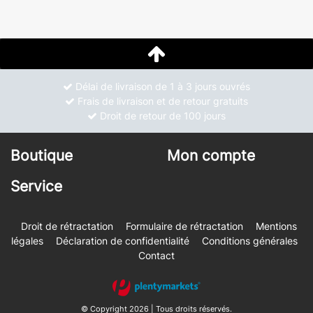
Délai de livraison de 1 à 3 jours ouvrés
Frais de livraison et de retour gratuits
Droit de retour de 100 jours
Boutique
Mon compte
Service
Droit de rétractation
Formulaire de rétractation
Mentions
légales
Déclaration de confidentialité
Conditions générales
Contact
© Copyright 2026 | Tous droits réservés.