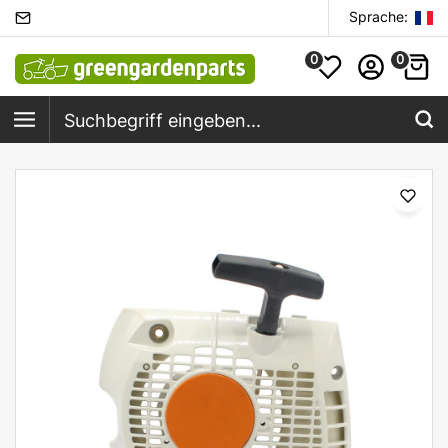
Sprache:
0
0