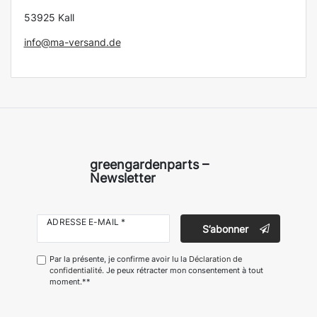
53925 Kall
info@ma-versand.de
greengardenparts –
Newsletter
ADRESSE E-MAIL *
S’abonner
Par la présente, je confirme avoir lu la
Déclaration de
confidentialité
. Je peux rétracter mon consentement à tout
moment.**