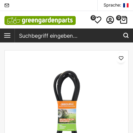
Sprache:
0
0