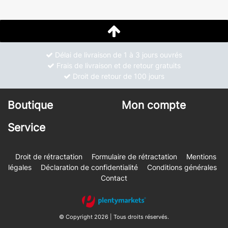
Délai de livraison de 1 à 3 jours ouvrés
Frais de livraison et de retour gratuits
Droit de retour de 100 jours
Boutique
Mon compte
Service
Droit de rétractation
Formulaire de rétractation
Mentions
légales
Déclaration de confidentialité
Conditions générales
Contact
© Copyright 2026 | Tous droits réservés.