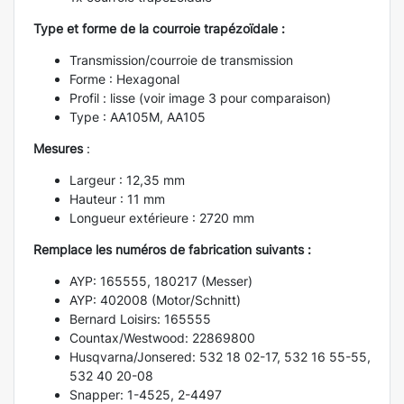
Type et forme de la courroie trapézoïdale :
Transmission/courroie de transmission
Forme : Hexagonal
Profil : lisse (voir image 3 pour comparaison)
Type : AA105M, AA105
Mesures
:
Largeur : 12,35 mm
Hauteur : 11 mm
Longueur extérieure : 2720 mm
Remplace les numéros de fabrication suivants :
AYP: 165555, 180217 (Messer)
AYP: 402008 (Motor/Schnitt)
Bernard Loisirs: 165555
Countax/Westwood: 22869800
Husqvarna/Jonsered: 532 18 02-17, 532 16 55-55,
532 40 20-08
Snapper: 1-4525, 2-4497