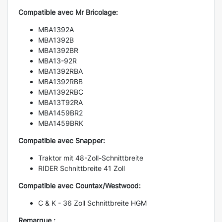
Compatible avec Mr Bricolage:
MBA1392A
MBA1392B
MBA1392BR
MBA13-92R
MBA1392RBA
MBA1392RBB
MBA1392RBC
MBA13T92RA
MBA1459BR2
MBA1459BRK
Compatible avec Snapper:
Traktor mit 48-Zoll-Schnittbreite
RIDER Schnittbreite 41 Zoll
Compatible avec Countax/Westwood:
C & K - 36 Zoll Schnittbreite HGM
Remarque :