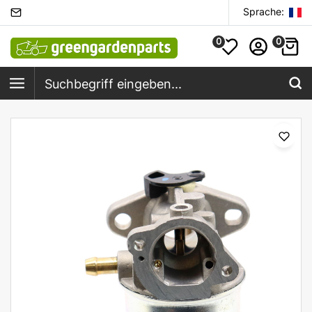
Sprache:
0
0