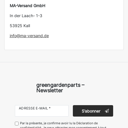
MA-Versand GmbH
In der Laach- 1-3
53925 Kall
info@ma-versand.de
greengardenparts –
Newsletter
ADRESSE E-MAIL *
S’abonner
Par la présente, je confirme avoir lu la
Déclaration de
confidentialité
. Je peux rétracter mon consentement à tout