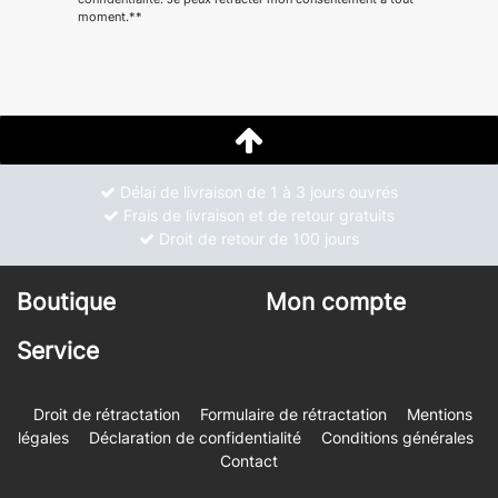
moment.**
Délai de livraison de 1 à 3 jours ouvrés
Frais de livraison et de retour gratuits
Droit de retour de 100 jours
Boutique
Mon compte
Service
Droit de rétractation
Formulaire de rétractation
Mentions
légales
Déclaration de confidentialité
Conditions générales
Contact