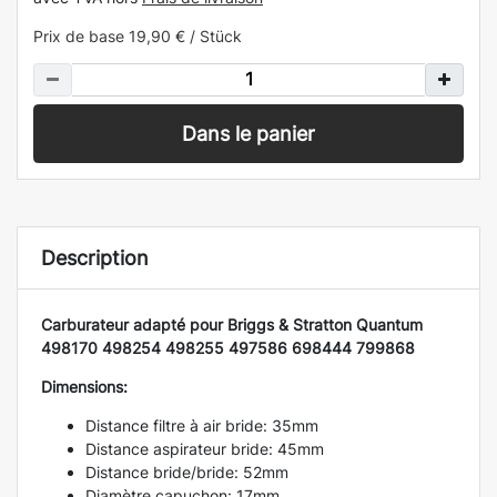
Prix de base
19,90 € / Stück
Dans le panier
Description
Carburateur adapté pour Briggs & Stratton Quantum
498170 498254 498255 497586 698444 799868
Dimensions:
Distance filtre à air bride: 35mm
Distance aspirateur bride: 45mm
Distance bride/bride: 52mm
Diamètre capuchon: 17mm