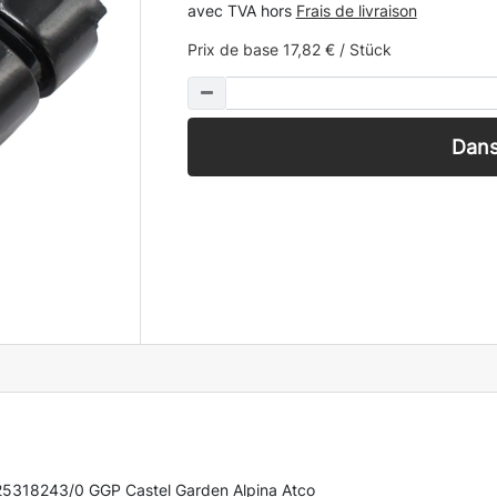
avec TVA hors
Frais de livraison
Prix de base
17,82 € / Stück
Dans
 325318243/0 GGP Castel Garden Alpina Atco