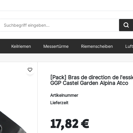
Keilriemen
Messertürme
Riemenscheiben
Luft
[Pack] Bras de direction de l'e
GGP Castel Garden Alpina Atco
Artikelnummer
Lieferzeit
17,82 €