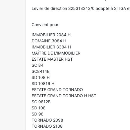
Levier de direction 325318243/0 adapté à STIGA et à
Convient pour :
IMMOBILIER 2084 H
DOMAINE 3084 H
IMMOBILIER 3384 H
MAÎTRE DE L'IMMOBILIER
ESTATE MASTER HST
SC 84
SC8414B
SD 108 H
SD 10816 H
ESTATE GRAND TORNADO
ESTATE GRAND TORNADO H HST
SC 9812B
SD 108
SD 98
TORNADO 2098
TORNADO 2108