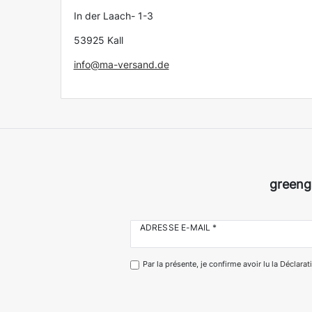
In der Laach- 1-3
53925 Kall
info@ma-versand.de
greeng
ADRESSE E-MAIL *
Par la présente, je confirme avoir lu la
Déclarati