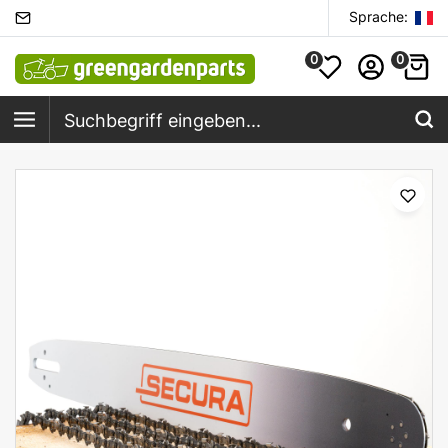
Sprache:
0
0