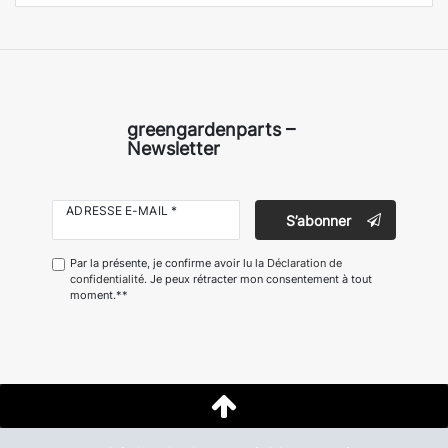
greengardenparts –
Newsletter
ADRESSE E-MAIL *
S’abonner
Par la présente, je confirme avoir lu la
Déclaration de
confidentialité
. Je peux rétracter mon consentement à tout
moment.**