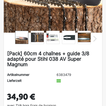
[Pack] 60cm 4 chaînes + guide 3/8
adapté pour Stihl 038 AV Super
Magnum
Artikelnummer
6383479
Lieferzeit
34,90 €
avec TVA hors
Frais de livraison