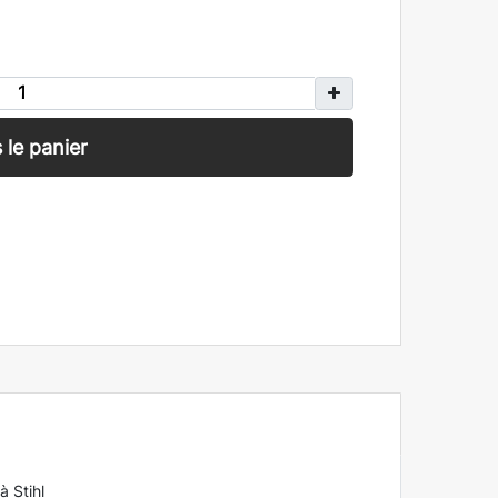
 le panier
 Stihl