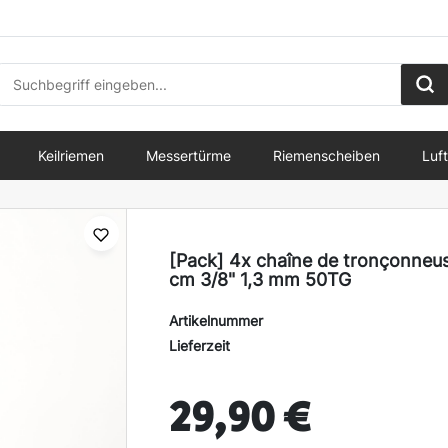
Keilriemen
Messertürme
Riemenscheiben
Luft
[Pack] 4x chaîne de tronçonneus
cm 3/8" 1,3 mm 50TG
Artikelnummer
Lieferzeit
29,90 €