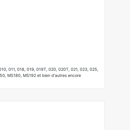
, 011, 018, 019, 019T, 020, 020T, 021, 023, 025,
, MS180, MS192 et bien d'autres encore