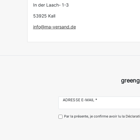
In der Laach- 1-3
53925 Kall
info@ma-versand.de
greeng
ADRESSE E-MAIL *
Par la présente, je confirme avoir lu la
Déclarati