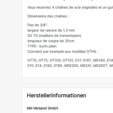
Vous recevrez 4 chaînes de scie originales et un g
Dimensions des chaînes :
Pas de 3/8".
largeur de rainure de 1,3 mm
50 TG (maillons de transmission)
longueur de coupe de 35cm
TYPE : burin plein
Convient par exemple aux modèles STIHL :
HT70, HT75, HT100, HT101, 017, 019T, MS190, E14
E10, E14, E160, E180, MSE200, MS241, MS200T, M
Herstellerinformationen
MA-Versand GmbH