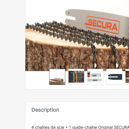
Description
4 chaînes de scie + 1 guide-chaîne Original SECUR