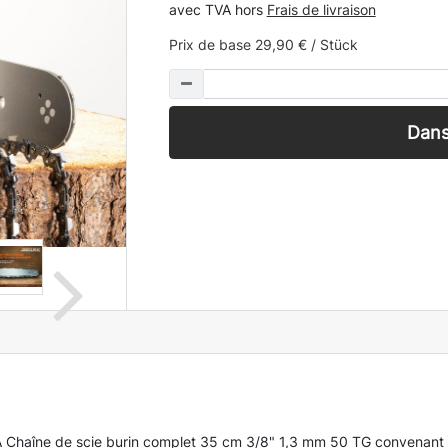
avec TVA hors
Frais de livraison
Prix de base
29,90 € / Stück
Dans
A Chaîne de scie burin complet 35 cm 3/8" 1,3 mm 50 TG convenant à