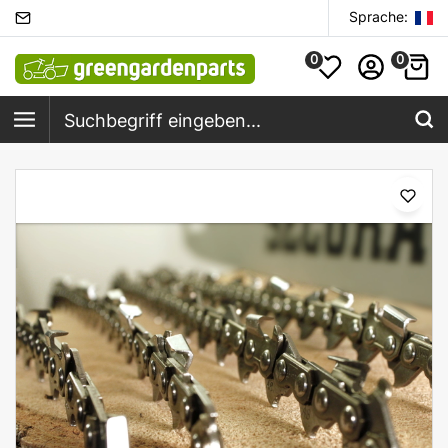
Sprache:
0
0