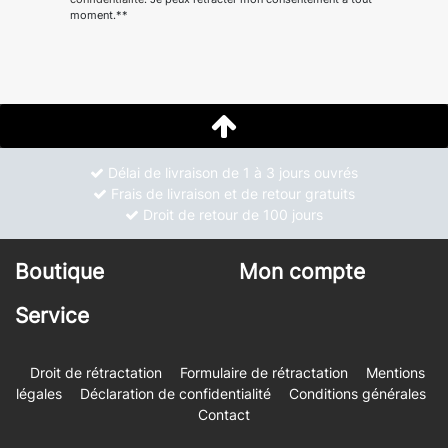
moment.**
Délai de livraison de 1 à 3 jours ouvrés
Frais de livraison et de retour gratuits
Droit de retour de 100 jours
Boutique
Mon compte
Service
Droit de rétractation
Formulaire de rétractation
Mentions
légales
Déclaration de confidentialité
Conditions générales
Contact