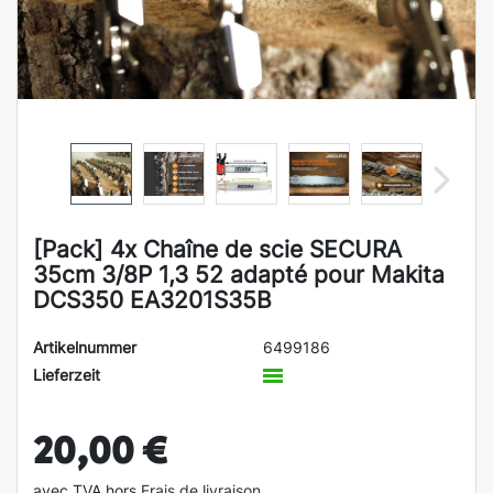
[Pack] 4x Chaîne de scie SECURA
35cm 3/8P 1,3 52 adapté pour Makita
DCS350 EA3201S35B
Artikelnummer
6499186
Lieferzeit
20,00 €
avec TVA hors
Frais de livraison