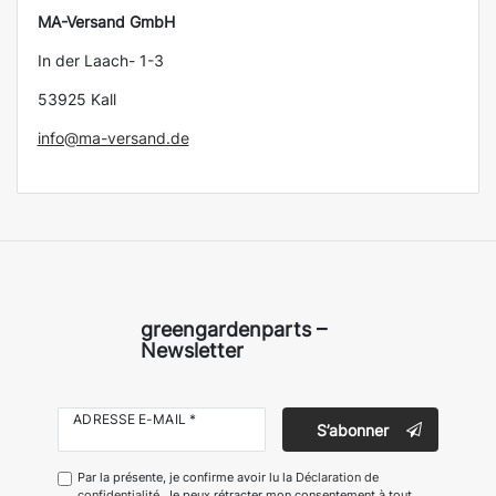
MA-Versand GmbH
In der Laach- 1-3
53925 Kall
info@ma-versand.de
greengardenparts –
Newsletter
ADRESSE E-MAIL *
S’abonner
Par la présente, je confirme avoir lu la
Déclaration de
confidentialité
. Je peux rétracter mon consentement à tout