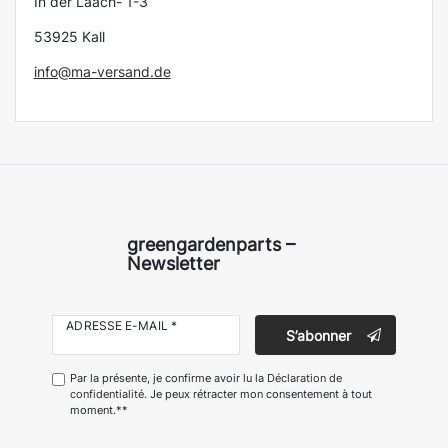
In der Laach- 1-3
53925 Kall
info@ma-versand.de
greengardenparts –
Newsletter
ADRESSE E-MAIL *
S’abonner
Par la présente, je confirme avoir lu la
Déclaration de
confidentialité
. Je peux rétracter mon consentement à tout
moment.**