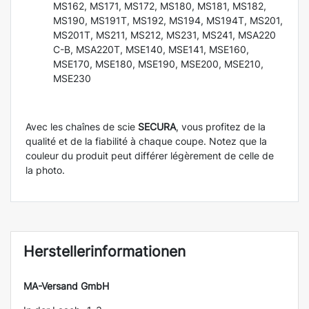
MS162, MS171, MS172, MS180, MS181, MS182,
MS190, MS191T, MS192, MS194, MS194T, MS201,
MS201T, MS211, MS212, MS231, MS241, MSA220
C-B, MSA220T, MSE140, MSE141, MSE160,
MSE170, MSE180, MSE190, MSE200, MSE210,
MSE230
Avec les chaînes de scie
SECURA
, vous profitez de la
qualité et de la fiabilité à chaque coupe. Notez que la
couleur du produit peut différer légèrement de celle de
la photo.
Herstellerinformationen
MA-Versand GmbH