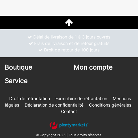
Délai de livraison de 1 à 3 jours ouvrés
Frais de livraison et de retour gratuits
Droit de retour de 100 jours
Boutique
Mon compte
Service
Droit de rétractation
Formulaire de rétractation
Mentions
légales
Déclaration de confidentialité
Conditions générales
Contact
© Copyright 2026 | Tous droits réservés.