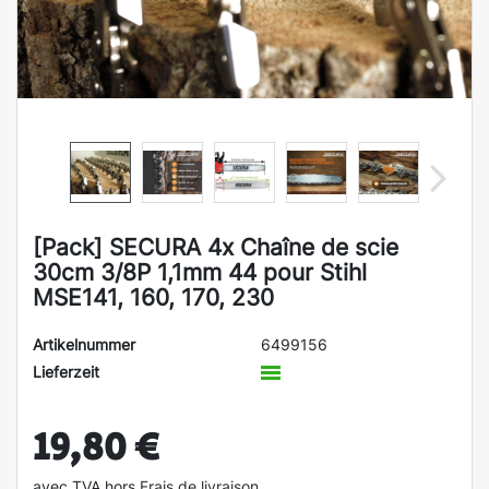
[Pack] SECURA 4x Chaîne de scie
30cm 3/8P 1,1mm 44 pour Stihl
MSE141, 160, 170, 230
Artikelnummer
6499156
Lieferzeit
19,80 €
avec TVA hors
Frais de livraison