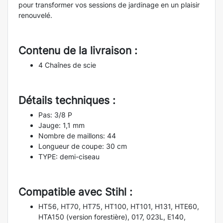
pour transformer vos sessions de jardinage en un plaisir
renouvelé.
Contenu de la livraison :
4 Chaînes de scie
Détails techniques :
Pas: 3/8 P
Jauge: 1,1 mm
Nombre de maillons: 44
Longueur de coupe: 30 cm
TYPE: demi-ciseau
Compatible avec Stihl :
HT56, HT70, HT75, HT100, HT101, H131, HTE60,
HTA150 (version forestière), 017, 023L, E140,