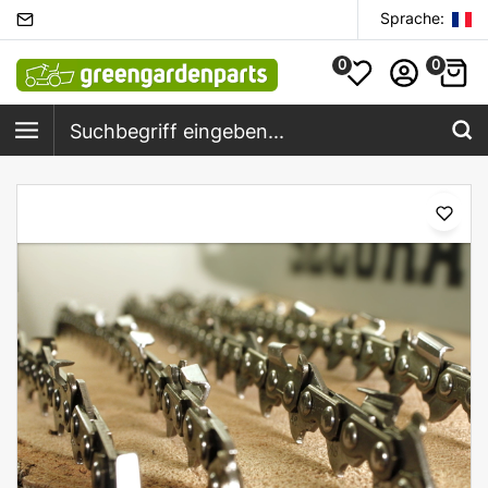
Sprache:
0
0