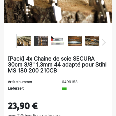
[Pack] 4x Chaîne de scie SECURA
30cm 3/8" 1,3mm 44 adapté pour Stihl
MS 180 200 210CB
Artikelnummer
6499158
Lieferzeit
23,90 €
avec TVA hors
Frais de livraison