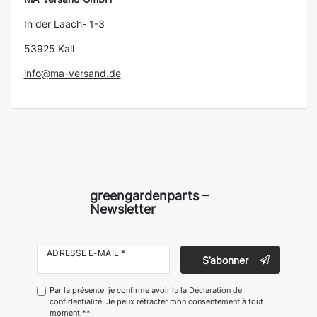
In der Laach- 1-3
53925 Kall
info@ma-versand.de
greengardenparts –
Newsletter
ADRESSE E-MAIL *
S’abonner
Par la présente, je confirme avoir lu la
Déclaration de
confidentialité
. Je peux rétracter mon consentement à tout
moment.**