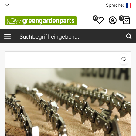
Sprache:
0
0