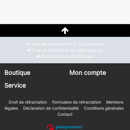
Délai de livraison de 1 à 3 jours ouvrés
Frais de livraison et de retour gratuits
Droit de retour de 100 jours
Boutique
Mon compte
Service
Droit de rétractation
Formulaire de rétractation
Mentions
légales
Déclaration de confidentialité
Conditions générales
Contact