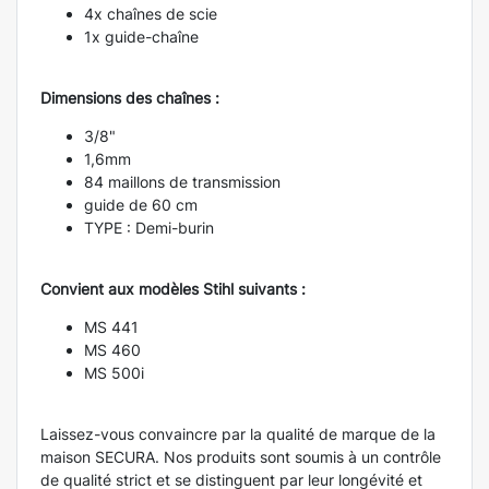
4x chaînes de scie
1x guide-chaîne
Dimensions des chaînes :
3/8"
1,6mm
84 maillons de transmission
guide de 60 cm
TYPE : Demi-burin
Convient aux modèles Stihl suivants :
MS 441
MS 460
MS 500i
Laissez-vous convaincre par la qualité de marque de la
maison SECURA. Nos produits sont soumis à un contrôle
de qualité strict et se distinguent par leur longévité et