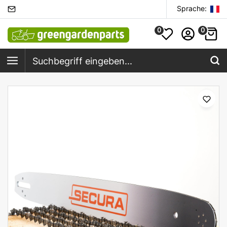
Sprache:
0
0