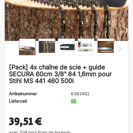
[Pack] 4x chaîne de scie + guide
SECURA 60cm 3/8" 84 1,6mm pour
Stihl MS 441 460 500i
Artikelnummer
6383492
Lieferzeit
39,51 €
avec TVA hors
Frais de livraison