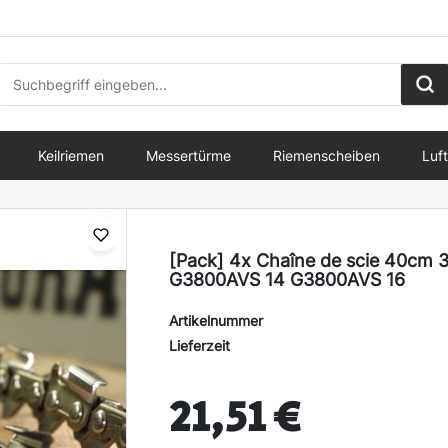
Keilriemen
Messertürme
Riemenscheiben
Luft
[Pack] 4x Chaîne de scie 40cm 3
G3800AVS 14 G3800AVS 16
Artikelnummer
Lieferzeit
21,51 €