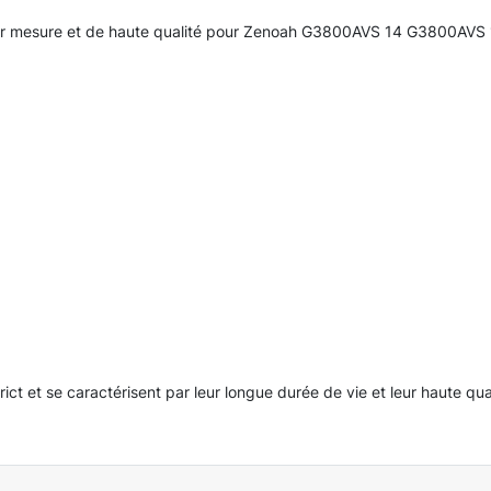
sur mesure et de haute qualité pour Zenoah G3800AVS 14 G3800AVS 
rict et se caractérisent par leur longue durée de vie et leur haute qua