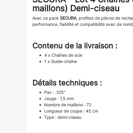
maillons) Demi-ciseau
Avec ce pack
SECURA
, profitez de pièces de recha
performance, fiabilité et compatibilité avec de n
Contenu de la livraison :
4 x Chaînes de scie
1 x Guide-chaîne
Détails techniques :
Pas : .325"
Jauge : 1,5 mm
Nombre de maillons : 72
Longueur de coupe : 45 cm
Type : demi-ciseau