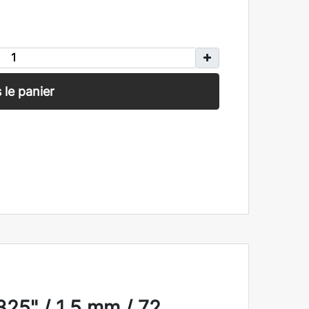
 le panier
25" / 1,5 mm / 72