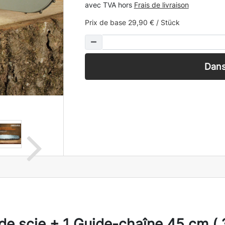
avec TVA hors
Frais de livraison
Prix de base
29,90 € / Stück
Dans
e scie + 1 Guide-chaîne 45 cm (.3