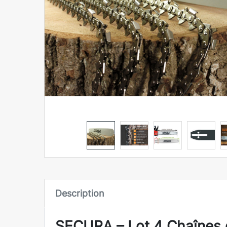
Description
SECURA – Lot 4 Chaînes d