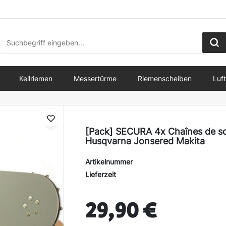
Keilriemen
Messertürme
Riemenscheiben
Luft
[Pack] SECURA 4x Chaînes de sc
Husqvarna Jonsered Makita
Artikelnummer
Lieferzeit
29,90 €