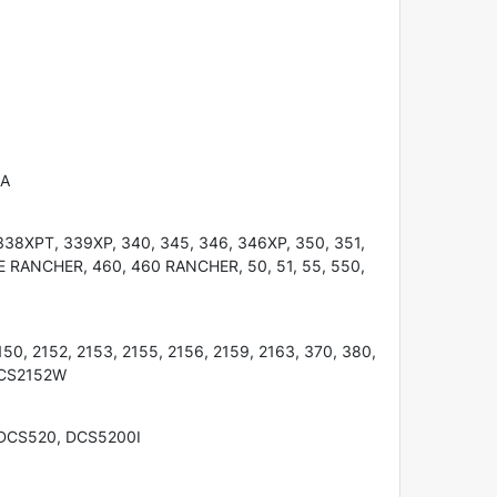
CA
, 338XPT, 339XP, 340, 345, 346, 346XP, 350, 351,
5E RANCHER, 460, 460 RANCHER, 50, 51, 55, 550,
150, 2152, 2153, 2155, 2156, 2159, 2163, 370, 380,
, CS2152W
DCS520, DCS5200I