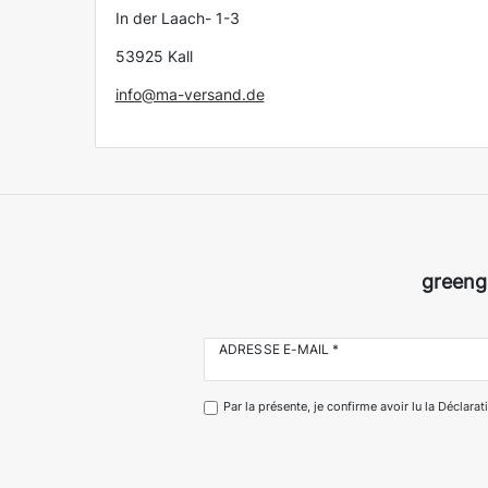
In der Laach- 1-3
53925 Kall
info@ma-versand.de
greeng
ADRESSE E-MAIL *
Par la présente, je confirme avoir lu la
Déclarati