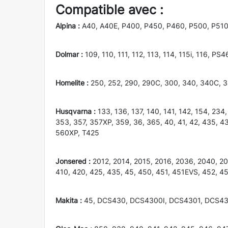
Compatible avec :
Alpina :
A40, A40E, P400, P450, P460, P500, P51
Dolmar :
109, 110, 111, 112, 113, 114, 115i, 116,
Homelite :
250, 252, 290, 290C, 300, 340, 340C
Husqvarna :
133, 136, 137, 140, 141, 142, 154, 23
353, 357, 357XP, 359, 36, 365, 40, 41, 42, 435,
560XP, T425
Jonsered :
2012, 2014, 2015, 2016, 2036, 2040, 204
410, 420, 425, 435, 45, 450, 451, 451EVS, 452, 4
Makita :
45, DCS430, DCS4300I, DCS4301, DCS4