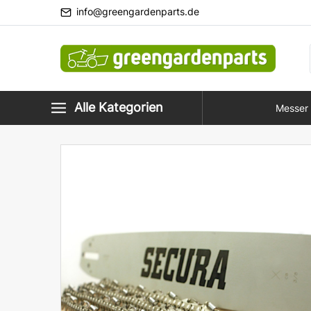
info@greengardenparts.de
Alle Kategorien
Messer