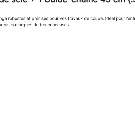
nge robustes et précises pour vos travaux de coupe. Idéal pour l’entr
ombreuses marques de tronçonneuses.