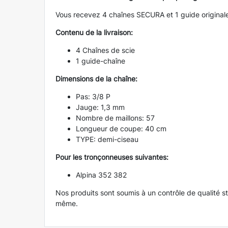
Vous recevez 4 chaînes SECURA et 1 guide originale
Contenu de la livraison:
4 Chaînes de scie
1 guide-chaîne
Dimensions de la chaîne:
Pas: 3/8 P
Jauge: 1,3 mm
Nombre de maillons: 57
Longueur de coupe: 40 cm
TYPE: demi-ciseau
Pour les tronçonneuses suivantes:
Alpina 352 382
Nos produits sont soumis à un contrôle de qualité st
même.