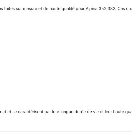
s faites sur mesure et de haute qualité pour Alpina 352 382. Ces c
rict et se caractérisent par leur longue durée de vie et leur haute qua