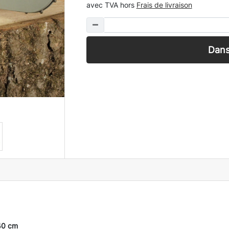
avec TVA hors
Frais de livraison
Dans
 40 cm