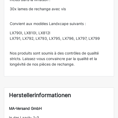
30x lames de rechange avec vis
Convient aux modèles Landxcape suivants :
LX790I, LX810I, LX812I
LX791, LX792, LX793, LX795, LX796, LX797, LX799
Nos produits sont soumis à des contrôles de qualité
stricts. Laissez-vous convaincre par la qualité et la
longévité de nos pièces de rechange.
Herstellerinformationen
MA-Versand GmbH
In der Laach- 1-3