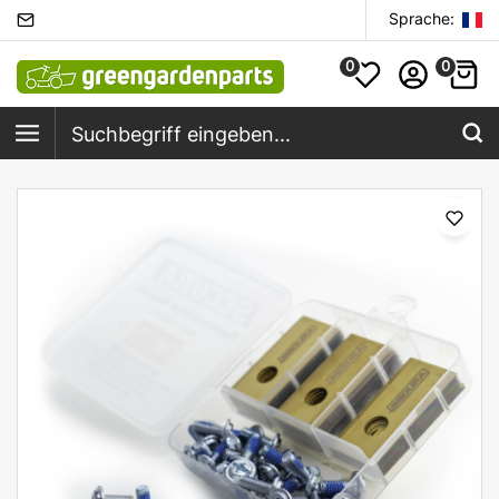
Sprache:
0
0