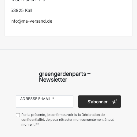
53925 Kall
info@ma-versand.de
greengardenparts –
Newsletter
ADRESSE E-MAIL *
S’abonner
Par la présente, je confirme avoir lu la
Déclaration de
confidentialité
. Je peux rétracter mon consentement à tout
moment.**