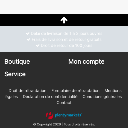
Délai de livraison de 1 à 3 jours ouvrés
Frais de livraison et de retour gratuits
Droit de retour de 100 jours
Boutique
Mon compte
Service
Droit de rétractation
Formulaire de rétractation
Mentions
légales
Déclaration de confidentialité
Conditions générales
Contact
© Copyright 2026 | Tous droits réservés.