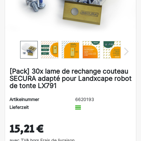
[Pack] 30x lame de rechange couteau
SECURA adapté pour Landxcape robot
de tonte LX791
Artikelnummer
6620193
Lieferzeit
15,21 €
avec TVA hors
Frais de livraison