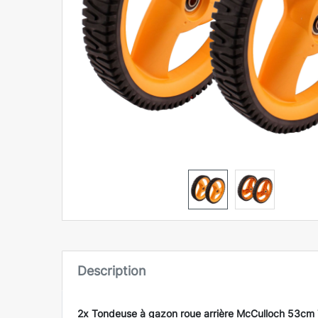
Description
2x Tondeuse à gazon roue arrière McCulloch 53c