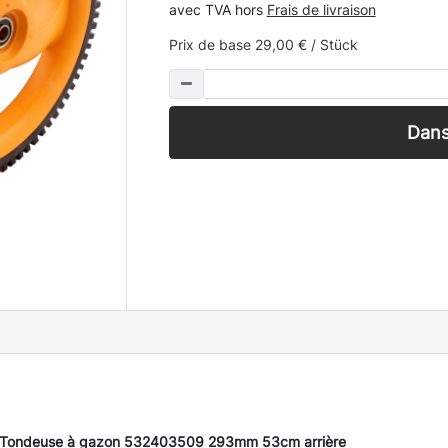
avec TVA hors
Frais de livraison
Prix de base
29,00 € / Stück
Dans
m Tondeuse à gazon 532403509 293mm 53cm arrière