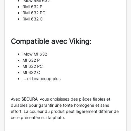
iMow RMI 632
RMI 632 P
RMI 632 PC
RMI 632 C
Compatible avec Viking:
iMow MI 632
MI 632 P
MI 632 PC
MI 632 C
... et beaucoup plus
Avec
SECURA
, vous choisissez des pièces fiables et
durables pour garantir une tonte homogène et sans
effort. La couleur du produit peut légèrement différer de
celle présentée sur la photo.