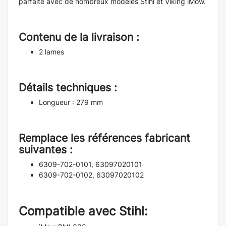
parfaite avec de nombreux modèles Stihl et Viking iMow.
Contenu de la livraison :
2 lames
Détails techniques :
Longueur : 279 mm
Remplace les références fabricant
suivantes :
6309-702-0101, 63097020101
6309-702-0102, 63097020102
Compatible avec Stihl: