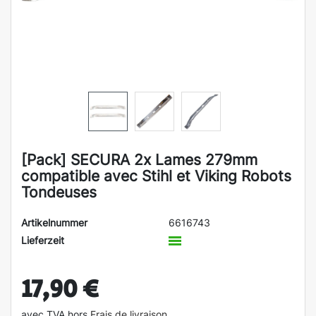
[Pack] SECURA 2x Lames 279mm
compatible avec Stihl et Viking Robots
Tondeuses
Artikelnummer
6616743
Lieferzeit
17,90 €
avec TVA hors
Frais de livraison