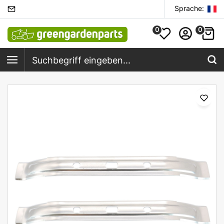
Sprache:
0
0