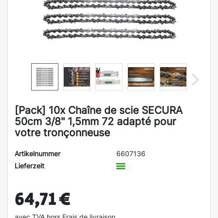
[Pack] 10x Chaîne de scie SECURA
50cm 3/8" 1,5mm 72 adapté pour
votre tronçonneuse
Artikelnummer
6607136
Lieferzeit
64,71 €
avec TVA hors
Frais de livraison