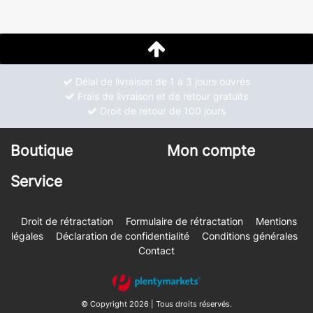
Délai de livraison de 1 à 3 jours ouvrés
Frais de livraison et de retour gratuits
Droit de retour de 100 jours
Boutique
Mon compte
Service
Droit de rétractation
Formulaire de rétractation
Mentions
légales
Déclaration de confidentialité
Conditions générales
Contact
© Copyright 2026 | Tous droits réservés.