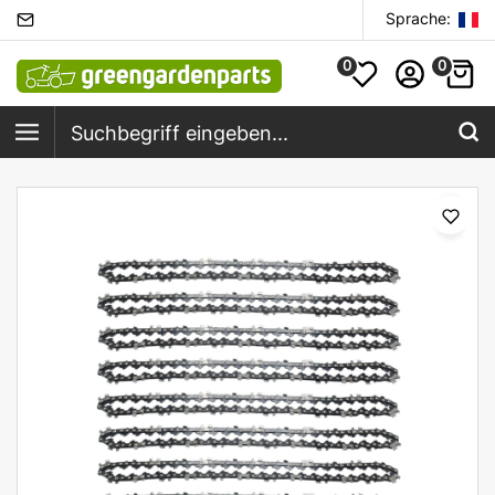
Sprache:
0
0