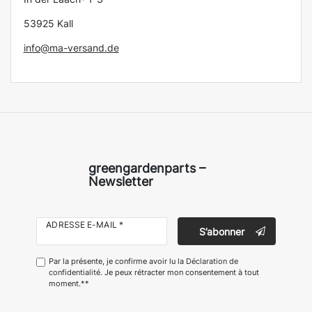
53925 Kall
info@ma-versand.de
greengardenparts –
Newsletter
ADRESSE E-MAIL *
S’abonner
Par la présente, je confirme avoir lu la
Déclaration de
confidentialité
. Je peux rétracter mon consentement à tout
moment.**