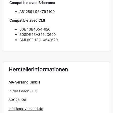
Compatible avec Bricorama
AB12591 964794100
Compatible avec CMI
60E 13B4054-620
60SDE 13A326JC620
CMI 60E 13C1054-620
Herstellerinformationen
MA-Versand GmbH
In der Laach- 1-3
53925 Kall
info@ma-versand.de