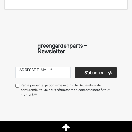
greengardenparts –
Newsletter
ADRESSE E-MAIL *
S’abonner
Par la présente, je confirme avoir lu la
Déclaration de
confidentialité
. Je peux rétracter mon consentement à tout
moment.**