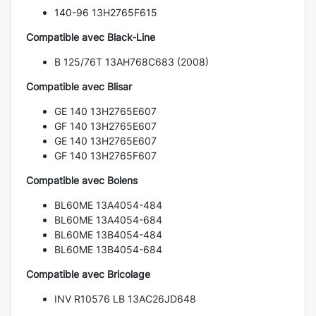
140-96 13H2765F615
Compatible avec Black-Line
B 125/76T 13AH768C683 (2008)
Compatible avec Blisar
GE 140 13H2765E607
GF 140 13H2765E607
GE 140 13H2765E607
GF 140 13H2765F607
Compatible avec Bolens
BL60ME 13A4054-484
BL60ME 13A4054-684
BL60ME 13B4054-484
BL60ME 13B4054-684
Compatible avec Bricolage
INV R10576 LB 13AC26JD648