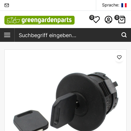
Sprache:
0
0